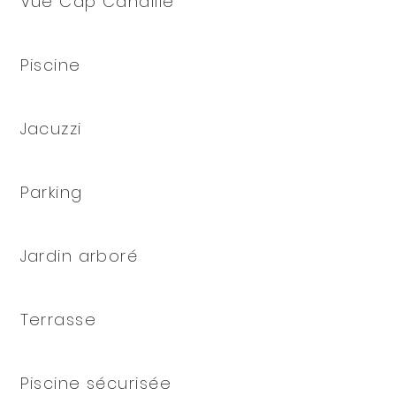
Vue Cap Canaille
Piscine
Jacuzzi
Parking
Jardin arboré
Terrasse
Piscine sécurisée