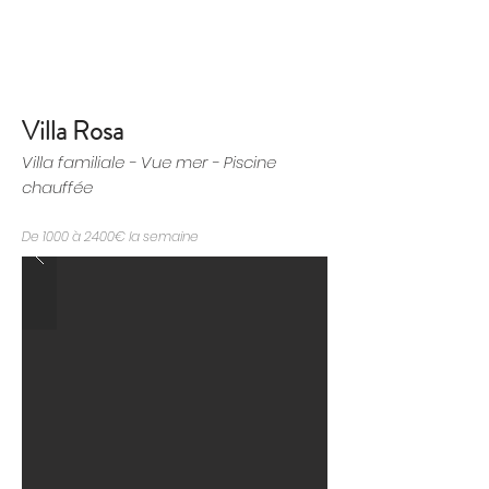
CONTACT US
Villa Rosa
Villa familiale - Vue mer - Piscine
chauffée
De 1000 à 2400€ la semaine